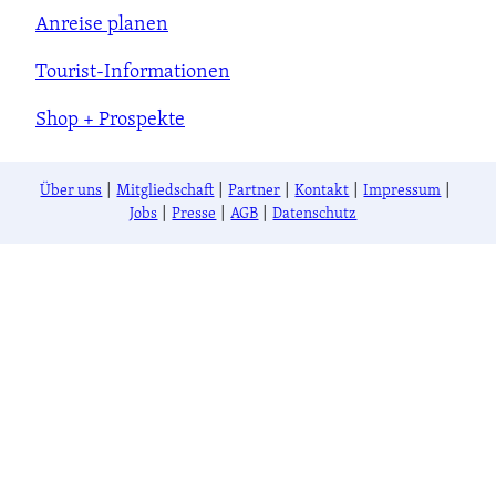
Anreise planen
Tourist-Informationen
Shop + Prospekte
Über uns
Mitgliedschaft
Partner
Kontakt
Impressum
Jobs
Presse
AGB
Datenschutz