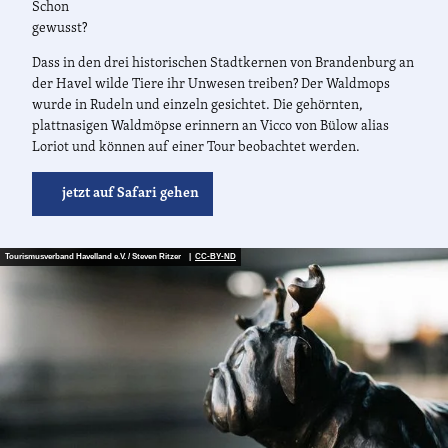
Schon
gewusst?
Dass in den drei historischen Stadtkernen von Brandenburg an
der Havel wilde Tiere ihr Unwesen treiben? Der Waldmops
wurde in Rudeln und einzeln gesichtet. Die gehörnten,
plattnasigen Waldmöpse erinnern an Vicco von Bülow alias
Loriot und können auf einer Tour beobachtet werden.
jetzt auf Safari gehen
Tourismusverband Havelland e.V. / Steven Ritzer |
CC-BY-ND