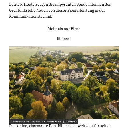
Betrieb. Heute zeugen die imposanten Sendeantennen der
Großfunkstelle Nauen von dieser Pionierleistung in der
Kommunikationstechnik.
Mehr als nur Birne
Ribbeck
Tourismusverband Havelland e.V. / Steven Ritzer |
CC-BY-ND
Das kleine, charmante Dorf Ribbeck ist weltweit für seinen