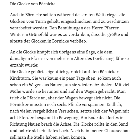
Die Glocke von Börnicke
Auch in Börnicke sollten während des ersten Weltkrieges die
Glocken vom Turm geholt, eingeschmolzen und zu Geschützen
verarbeitet werden. Den Bemühungen des Herrn Pfarrer
Winter in Grünefeld war es zu verdanken, dass die größte und
älteste der Glocken in Börnicke verblieb.
An die Glocke knüpft sich übrigens eine Sage, die dem
damaligen Pfarrer von mehreren Alten des Dorfes ungefähr so
erzählt wurde:
Die Glocke gehörte eigentlich gar nicht auf den Börnicker
Kirchturm. Sie war kaum ein paar Tage oben, so kam auch
schon ein Wagen aus Nauen, um sie wieder abzuholen. Mit viel
Mühe wurde sie herunter und auf den Wagen gebracht. Man
trieb die Pferde an, aber der Wagen bewegt sich nicht. Die
Börnicker mussten noch sechs Pferde vorspannen. Endlich,
nach vielen vergeblichen Versuchen, setzte sich der Wagen mit
acht Pferden bespannt in Bewegung. Am Ende des Dorfes in
Richtung Nauen brach die Achse. Die Glocke rollte in den Sand
und bohrte sich ein tiefes Loch. Noch beim neuen Chausseebau
soll man die Stelle haben sehen können.