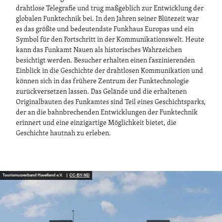
drahtlose Telegrafie und trug maßgeblich zur Entwicklung der
globalen Funktechnik bei. In den Jahren seiner Blütezeit war
es das größte und bedeutendste Funkhaus Europas und ein
Symbol für den Fortschritt in der Kommunikationswelt. Heute
kann das Funkamt Nauen als historisches Wahrzeichen
besichtigt werden. Besucher erhalten einen faszinierenden
Einblick in die Geschichte der drahtlosen Kommunikation und
können sich in das frühere Zentrum der Funktechnologie
zurückversetzen lassen. Das Gelände und die erhaltenen
Originalbauten des Funkamtes sind Teil eines Geschichtsparks,
der an die bahnbrechenden Entwicklungen der Funktechnik
erinnert und eine einzigartige Möglichkeit bietet, die
Geschichte hautnah zu erleben.
Tourismusverband Havelland e.V. |
CC-BY-ND