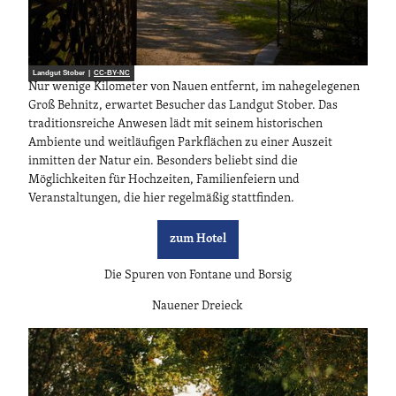
Landgut Stober |
CC-BY-NC
Nur wenige Kilometer von Nauen entfernt, im nahegelegenen
Groß Behnitz, erwartet Besucher das Landgut Stober. Das
traditionsreiche Anwesen lädt mit seinem historischen
Ambiente und weitläufigen Parkflächen zu einer Auszeit
inmitten der Natur ein. Besonders beliebt sind die
Möglichkeiten für Hochzeiten, Familienfeiern und
Veranstaltungen, die hier regelmäßig stattfinden.
zum Hotel
Die Spuren von Fontane und Borsig
Nauener Dreieck