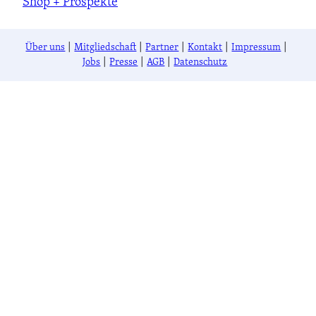
Shop + Prospekte
Über uns
Mitgliedschaft
Partner
Kontakt
Impressum
Jobs
Presse
AGB
Datenschutz