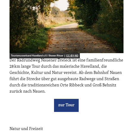
Tourismusverband Havelland e.V. / Steven Ritzer |
CC-BY-ND
Der Radrundweg Nauener Dreieck ist eine familienfreundliche
28 km lange Tour durch das malerische Havelland, die
Geschichte, Kultur und Natur vereint. Ab dem Bahnhof Nauen
führt die Strecke über gut ausgebaute Radwege und Straßen
durch die traditionsreichen Orte Ribbeck und Groß Behnitz
zurück nach Nauen.
zur Tour
Natur und Freizeit