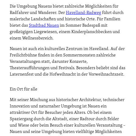
Die Umgebung Nauens bietet zahlreiche Möglichkeiten für
Radfahrer und Wanderer. Der
Havelland-Radweg
führt durch
malerische Landschaften und historische Orte. Für Familien
bietet das
Stadtbad Nauen
im Sommer Badespaß mit
großzügigen Liegewiesen, einem Kinderplanschbecken und
einem Wellnessbereich.
Nauen ist auch ein kulturelles Zentrum im Havelland. Auf der
Freilichtbühne finden in den Sommermonaten zahlreiche
Veranstaltungen statt, darunter Konzerte,
Theateraufführungen und Festivals. Besonders beliebt sind das
Laternenfest und die Hofweihnacht in der Vorweihnachtszeit.
Ein Ort für alle
Mit seiner Mischung aus historischer Architektur, technischer
Innovation und naturnaher Umgebung ist Nauen ein
attraktiver Ort für Besucher jeden Alters. Ob bei einem
Spaziergang durch die Altstadt, einer Radtour durch Felder
und Wiese oder beim Besuch einer kulturellen Veranstaltung –
Nauen und seine Umgebung bieten vielfältige Möglichkeiten