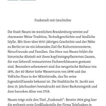
Funkstadt mit Geschichte
Die Stadt Nauen im westlichen Brandenburg vereint auf
charmante Weise Tradition, Technikgeschichte und ländliche
Idylle. Mit ihrer über 800-jährigen Geschichte und der Nähe
zu Berlin ist sie ein lohnendes Ziel für Kulturinteressierte,
Naturfreunde und Familien. Das Herz von Nauen bildet die
historische Altstadt mit ihren kopfsteingepflasterten Gassen,
die von liebevoll restaurierten Fachwerkhäusern gesäumt
sind. Besonders sehenswert sind das neugotische Rathaus von
1891, der 40 Meter hohe Wasserturm von 1898 und das
Voß’sche Haus in der Mittelstraße, das für seine
Jugendstilfassade bekannt ist. Die Stadtkirche St. Jacobi aus
dem 15. Jahrhundert beeindruckt mit ihrer Backsteingotik und
dem barocken Altar von 1708.
Nauen trägt stolz den Titel „Funkstadt“: Bereits 1906 ging hier
die weltweit erste Großfunkstelle der Firma Telefunken in