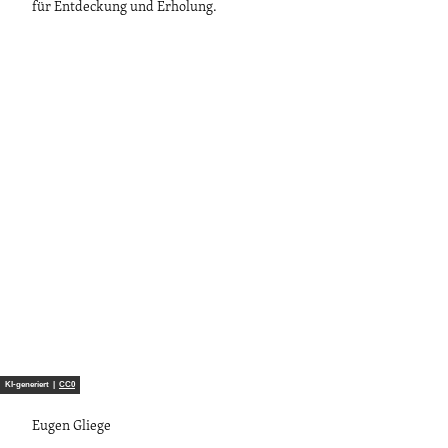
für Entdeckung und Erholung.
KI-generiert |
CC0
Eugen Gliege