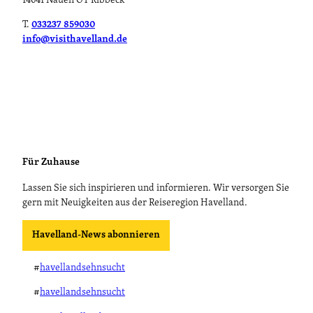
14641 Nauen OT Ribbeck
T.
033237 859030
info@visithavelland.de
Für Zuhause
Lassen Sie sich inspirieren und informieren. Wir versorgen Sie
gern mit Neuigkeiten aus der Reiseregion Havelland.
Havelland-News abonnieren
#
havellandsehnsucht
#
havellandsehnsucht