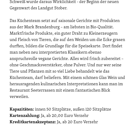
Schweiß wurde daraus Wirklichkeit - der Beginn der neuen
Gegenwart des Landgut Stober.
Das Küchenteam setzt auf saisonale Gerichte mit Produkten
aus der Mark Brandenburg – am liebsten in Bio-Qualität.
Marktfrische Produkte, ein guter Draht zu Kleinerzeugern
und Fleisch von Tieren, die auf den Weiden um die Ecke grasen
durften, bilden die Grundlage für die Speisekarte. Dort findet
man neben neu interpretierten Klassikern ebenso
anspruchsvolle vegane Gerichte. Alles wird frisch zubereitet –
ohne Geschmacksverstärker, ohne Pulver. Und nur wer seine
Tiere und Pflanzen mit so viel Liebe behandelt wie das
Küchenteam, darf beliefern. Mit einem schönen Glas Wein und
herausragenden kulinarischen Interpretationen kann man im
Restaurant Seeterrassen mit einem fantastischen Blick
verweilen.
Kapazitäten:
innen 50 Sitzplätze, außen 120 Sitzplätze
Kartenzahlung:
Ja, ab 20,00 Euro Verzehr
Kreditkartenakzeptanz:
Ja, ab 20 Euro Verzehr