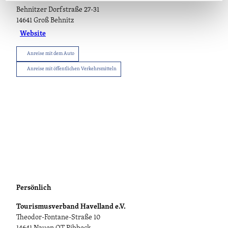
Behnitzer Dorfstraße 27-31
14641
Groß Behnitz
Website
Anreise mit dem Auto
Anreise mit öffentlichen Verkehrsmitteln
Persönlich
Tourismusverband Havelland e.V.
Theodor-Fontane-Straße 10