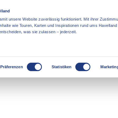
elland
mit unsere Website zuverlässig funktioniert. Mit ihrer Zustimmu
Inhalte wie Touren, Karten und Inspirationen rund ums Havellan
ntscheiden, was sie zulassen – jederzeit.
Präferenzen
Statistiken
Marketin