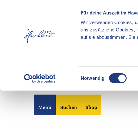
Für deine Auszeit im Hav
Wir verwenden Cookies, da
uns zusätzliche Cookies, 
auf sie abzustimmen. Sie e
E
Notwendig
i
n
Z
w
u
i
Merkzettel
Suche
Menü
Buchen
Shop
m
l
I
l
n
i
h
g