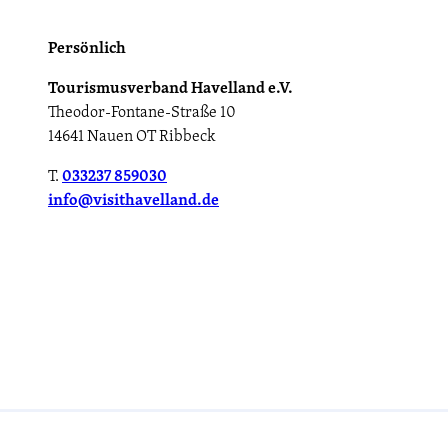
Persönlich
Tourismusverband Havelland e.V.
Theodor-Fontane-Straße 10
14641 Nauen OT Ribbeck
T.
033237 859030
info@visithavelland.de
Über uns
Mit