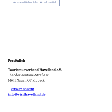
Anreise mit öffentlichen Verkehrsmitteln
Persönlich
Tourismusverband Havelland e.V.
Theodor-Fontane-Straße 10
14641 Nauen OT Ribbeck
T.
033237 859030
info@visithavelland.de