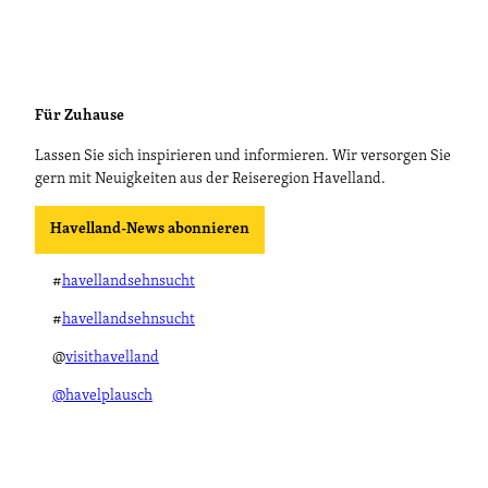
Für Zuhause
Lassen Sie sich inspirieren und informieren. Wir versorgen Sie
gern mit Neuigkeiten aus der Reiseregion Havelland.
Havelland-News abonnieren
#
havellandsehnsucht
#
havellandsehnsucht
@
visithavelland
@havelplausch