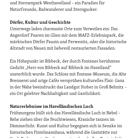
und Sternenpark Westhavelland – ein Paradies für
Naturfreunde, Radwanderer und Sterngucker.
Dörfer, Kultur und Geschichte
Unterwegs laden charmante Orte zum Verweilen ein: Das
Angerdorf Paaren im Glien mit dem MAFZ-Erlebnispark, die
märkischen Dörfer Pausin und Perwenitz, oder die historische
Altstadt von Nauen mit liebevoll restaurierten Fassaden.
Ein Höhepunkt ist Ribbeck, der durch Fontanes berühmtes
Gedicht „Herr von Ribbeck auf Ribbeck im Havelland“
unsterblich wurde. Das Schloss mit Fontane-Museum, die Alte
Brennerei und urige Cafés versprühen kulturelles Flair. Ganz
in der Nähe beeindruckt das Landgut Stober in Groß Behnitz –
ein Ort gelebter Nachhaltigkeit und Gastlichkeit.
Naturerlebnisse im Havelländischen Luch
Frühmorgens hüllt sich das Havelländische Luch in Nebel –
Rehe ziehen über die Feuchtwiesen, Kraniche tanzen im
Dämmerlicht. Kunst und Kultur begegnen sich in Senzke im
historischen Fintelmannhaus, während die Gaststätte zur