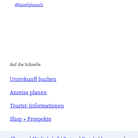
r
@havelplausch
ü
t
z
'
ö
f
f
n
e
Auf die Schnelle
n
Unterkunft buchen
Anreise planen
Tourist-Informationen
Shop + Prospekte