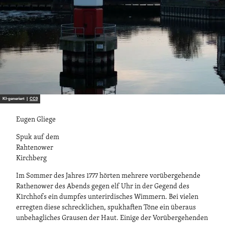
KI-generiert |
CC0
Eugen Gliege
Spuk auf dem
Rahtenower
Kirchberg
Im Sommer des Jahres 1777 hörten mehrere vorübergehende
Rathenower des Abends gegen elf Uhr in der Gegend des
K1rchhofs ein dumpfes unterirdisches Wimmern. Bei vielen
erregten diese schrecklichen, spukhaften Töne ein überaus
unbehagliches Grausen der Haut. Einige der Vorübergehenden