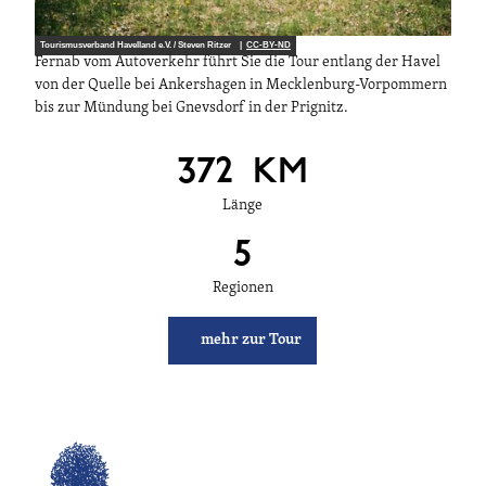
Tourismusverband Havelland e.V. / Steven Ritzer |
CC-BY-ND
Fernab vom Autoverkehr führt Sie die Tour entlang der Havel
von der Quelle bei Ankershagen in Mecklenburg-Vorpommern
bis zur Mündung bei Gnevsdorf in der Prignitz.
372
KM
Länge
5
Regionen
mehr zur Tour