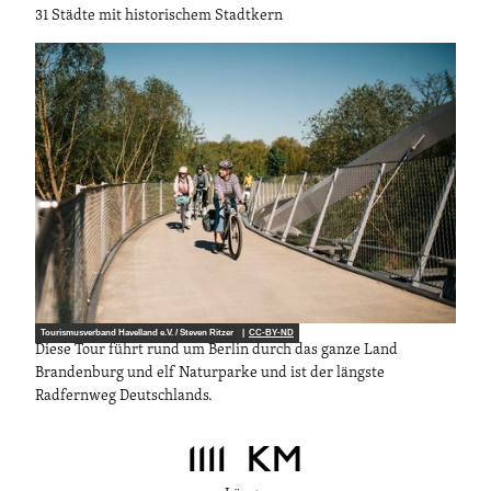
31 Städte mit historischem Stadtkern
Tourismusverband Havelland e.V. / Steven Ritzer |
CC-BY-ND
Diese Tour führt rund um Berlin durch das ganze Land
Brandenburg und elf Naturparke und ist der längste
Radfernweg Deutschlands.
1111
KM