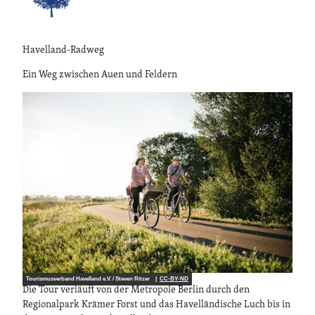
Havelland-Radweg
Ein Weg zwischen Auen und Feldern
Tourismusverband Havelland e.V. / Steven Ritzer |
CC-BY-ND
Die Tour verläuft von der Metropole Berlin durch den
Regionalpark Krämer Forst und das Havelländische Luch bis in