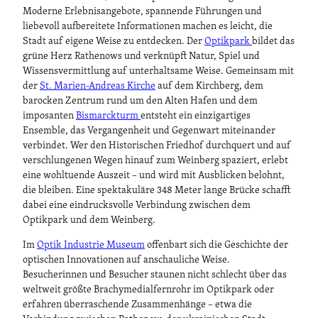
Moderne Erlebnisangebote, spannende Führungen und
liebevoll aufbereitete Informationen machen es leicht, die
Stadt auf eigene Weise zu entdecken. Der
Optikpark
bildet das
grüne Herz Rathenows und verknüpft Natur, Spiel und
Wissensvermittlung auf unterhaltsame Weise. Gemeinsam mit
der
St. Marien-Andreas Kirche
auf dem Kirchberg, dem
barocken Zentrum rund um den Alten Hafen und dem
imposanten
Bismarckturm
entsteht ein einzigartiges
Ensemble, das Vergangenheit und Gegenwart miteinander
verbindet. Wer den Historischen Friedhof durchquert und auf
verschlungenen Wegen hinauf zum Weinberg spaziert, erlebt
eine wohltuende Auszeit – und wird mit Ausblicken belohnt,
die bleiben. Eine spektakuläre 348 Meter lange Brücke schafft
dabei eine eindrucksvolle Verbindung zwischen dem
Optikpark und dem Weinberg.
Im
Optik Industrie Museum
offenbart sich die Geschichte der
optischen Innovationen auf anschauliche Weise.
Besucherinnen und Besucher staunen nicht schlecht über das
weltweit größte Brachymedialfernrohr im Optikpark oder
erfahren überraschende Zusammenhänge – etwa die