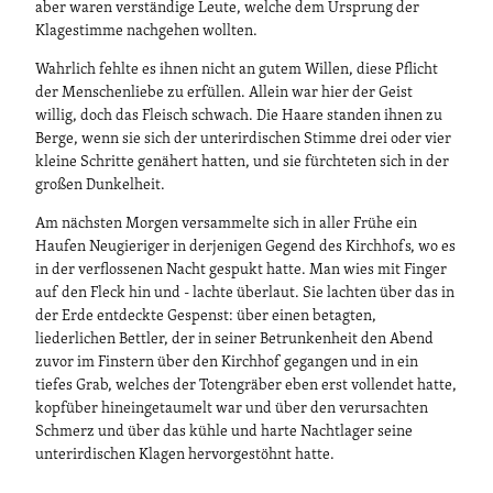
aber waren verständige Leute, welche dem Ursprung der
Klagestimme nachgehen wollten.
Wahrlich fehlte es ihnen nicht an gutem Willen, diese Pflicht
der Menschenliebe zu erfüllen. Allein war hier der Geist
willig, doch das Fleisch schwach. Die Haare standen ihnen zu
Berge, wenn sie sich der unterirdischen Stimme drei oder vier
kleine Schritte genähert hatten, und sie fürchteten sich in der
großen Dunkelheit.
Am nächsten Morgen versammelte sich in aller Frühe ein
Haufen Neugieriger in derjenigen Gegend des Kirchhofs, wo es
in der verflossenen Nacht gespukt hatte. Man wies mit Finger
auf den Fleck hin und - lachte überlaut. Sie lachten über das in
der Erde entdeckte Gespenst: über einen betagten,
liederlichen Bettler, der in seiner Betrunkenheit den Abend
zuvor im Finstern über den Kirchhof gegangen und in ein
tiefes Grab, welches der Totengräber eben erst vollendet hatte,
kopfüber hineingetaumelt war und über den verursachten
Schmerz und über das kühle und harte Nachtlager seine
unterirdischen Klagen hervorgestöhnt hatte.