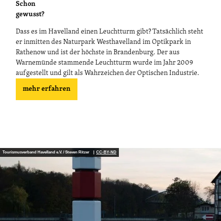
Schon
gewusst?
Dass es im Havelland einen Leuchtturm gibt? Tatsächlich steht
er inmitten des Naturpark Westhavelland im Optikpark in
Rathenow und ist der höchste in Brandenburg. Der aus
Warnemünde stammende Leuchtturm wurde im Jahr 2009
aufgestellt und gilt als Wahrzeichen der Optischen Industrie.
mehr erfahren
Tourismusverband Havelland e.V. / Steven Ritzer |
CC-BY-ND