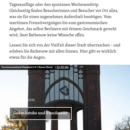
Tagesausflüge oder den spontanen Wochenendtrip.
Gleichzeitig finden Besucherinnen und Besucher vor Ort alles,
was sie für einen angenehmen Aufenthalt benötigen. Vom
maritimen Freizeitvergnügen bis zum gastronomischen
Angebot, das selbst Berlinern mit feinem Geschmack gerecht
wird, lässt Rathenow keine Wünsche offen.
Lassen Sie sich von der Vielfalt dieser Stadt überraschen – und
erleben Sie Rathenow mit allen Sinnen. Hier gibt es wirklich
etwas für die Augen.
Tourismusverband Havelland e.V. / Steven Ritzer |
CC-BY-ND
Bismarckturm
Gedenkstube und Standesamt