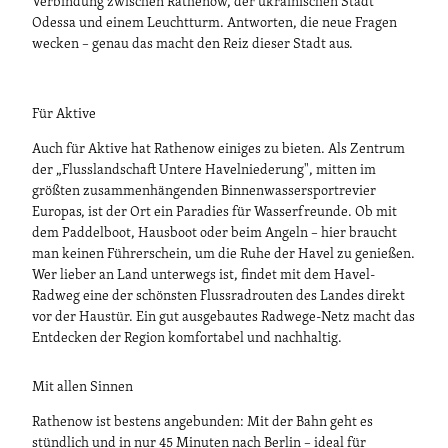
Verbindung zwischen Rathenow, der ukrainischen Stadt
Odessa und einem Leuchtturm. Antworten, die neue Fragen
wecken – genau das macht den Reiz dieser Stadt aus.
Für Aktive
Auch für Aktive hat Rathenow einiges zu bieten. Als Zentrum
der „Flusslandschaft Untere Havelniederung", mitten im
größten zusammenhängenden Binnenwassersportrevier
Europas, ist der Ort ein Paradies für Wasserfreunde. Ob mit
dem Paddelboot, Hausboot oder beim Angeln – hier braucht
man keinen Führerschein, um die Ruhe der Havel zu genießen.
Wer lieber an Land unterwegs ist, findet mit dem Havel-
Radweg eine der schönsten Flussradrouten des Landes direkt
vor der Haustür. Ein gut ausgebautes Radwege-Netz macht das
Entdecken der Region komfortabel und nachhaltig.
Mit allen Sinnen
Rathenow ist bestens angebunden: Mit der Bahn geht es
stündlich und in nur 45 Minuten nach Berlin – ideal für