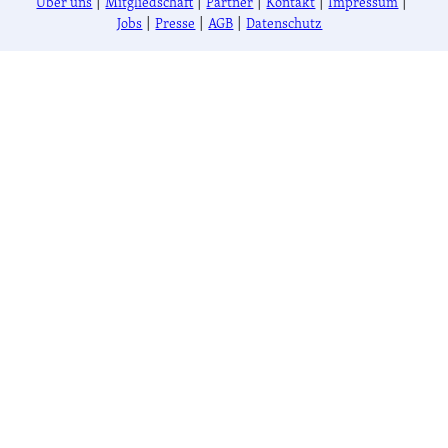
Über uns
Mitgliedschaft
Partner
Kontakt
Impressum
Jobs
Presse
AGB
Datenschutz