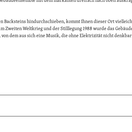
s Gebäudeensemble mit dem markanten dreifach nach oben auskr
n Backsteins hindurchschieben, kommt Ihnen dieser Ort vielleich
m Zweiten Weltkrieg und der Stilllegung 1988 wurde das Gebäud
, von dem aus sich eine Musik, die ohne Elektrizität nicht denkbar