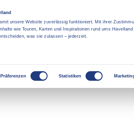
elland
mit unsere Website zuverlässig funktioniert. Mit ihrer Zustimmu
Inhalte wie Touren, Karten und Inspirationen rund ums Havellan
ntscheiden, was sie zulassen – jederzeit.
Präferenzen
Statistiken
Marketin