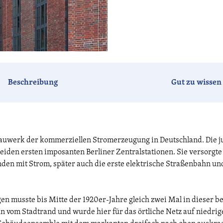
Beschreibung
Gut zu wissen
Bauwerk der kommerziellen Stromerzeugung in Deutschland. Die 
beiden ersten imposanten Berliner Zentralstationen. Sie versorgte
den mit Strom, später auch die erste elektrische Straßenbahn und
n musste bis Mitte der 1920er-Jahre gleich zwei Mal in dieser b
om Stadtrand und wurde hier für das örtliche Netz auf niedrig