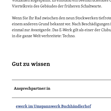
Voltzahlen abgespannt. Es entstand ein beeindruckende
Viertelkreis des Gebäudes der früheren Schaltwarte.
Wenn Sie Ihr Rad zwischen den neun Stockwerken tiefrote
einem anderen Grund bekannt vor. Nach Beschädigungen i
einmal zur Avantgarde. Das E-Werk gilt als einer der Clubs
in die ganze Welt verbreitete: Techno.
Gut zu wissen
Ansprechpartner:in
ewerk im Umspannwerk Buchhändlerhof