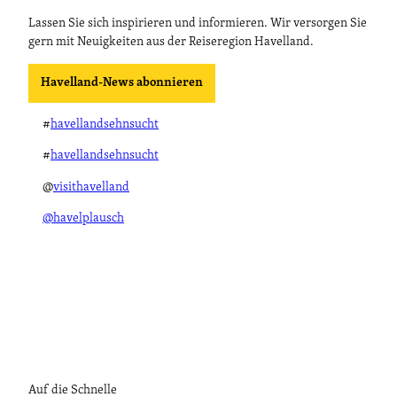
Lassen Sie sich inspirieren und informieren. Wir versorgen Sie
gern mit Neuigkeiten aus der Reiseregion Havelland.
Havelland-News abonnieren
#
havellandsehnsucht
#
havellandsehnsucht
@
visithavelland
@havelplausch
Auf die Schnelle