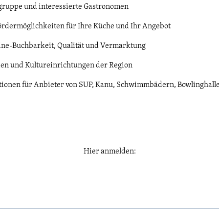
sgruppe und interessierte Gastronomen
ördermöglichkeiten für Ihre Küche und Ihr Angebot
ine-Buchbarkeit, Qualität und Vermarktung
ien und Kultureinrichtungen der Region
tionen für Anbieter von SUP, Kanu, Schwimmbädern, Bowlinghalle
Hier anmelden: