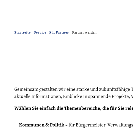
Startseite
Service
Für Partner
Partner werden
Gemeinsam gestalten wir eine starke und zukunftsfähige 
aktuelle Informationen, Einblicke in spannende Projekte, 
Wählen Sie einfach die Themenbereiche, die für Sie rel
Kommunen & Politik
– für Bürgermeister, Verwaltung