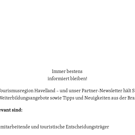
Immer bestens
informiert bleiben!
Tourismusregion Havelland – und unser Partner-Newsletter hält S
Weiterbildungsangebote sowie Tipps und Neuigkeiten aus der Branch
evant sind:
smitarbeitende und touristische Entscheidungsträger