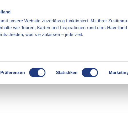
elland
mit unsere Website zuverlässig funktioniert. Mit ihrer Zustimmu
Inhalte wie Touren, Karten und Inspirationen rund ums Havellan
ntscheiden, was sie zulassen – jederzeit.
Präferenzen
Statistiken
Marketin