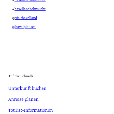
#
havellandsehnsucht
#
havellandsehnsucht
@
visithavelland
@havelplausch
Auf die Schnelle
Unterkunft buchen
Anreise planen
Tourist-Informationen