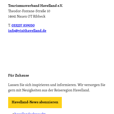
Tourismusverband Havelland e.V.
Theodor-Fontane-Straße 10
14641 Nauen OT Ribbeck
T.
033237 859030
info@visithavelland.de
Für Zuhause
Lassen Sie sich inspirieren und informieren. Wir versorgen Sie
gern mit Neuigkeiten aus der Reiseregion Havelland.
Havelland-News abonnieren