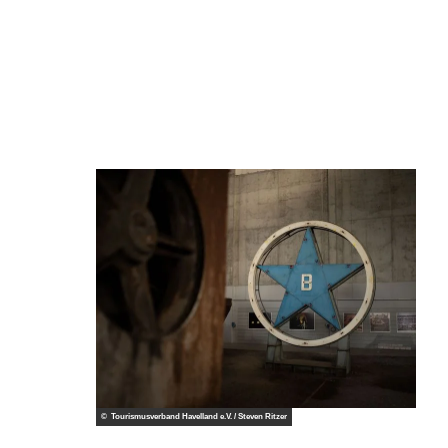
© Tourismusverband Havelland e.V. / Steven Ritzer