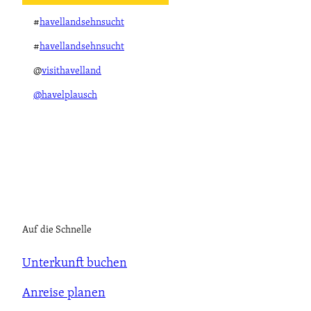
#
havellandsehnsucht
#
havellandsehnsucht
@
visithavelland
@havelplausch
Auf die Schnelle
Unterkunft buchen
Anreise planen