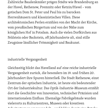
Zahlreiche Baudenkmäler prägen Städte wie Brandenburg an
der Havel, Rathenow, Premnitz oder Ketzin/Havel – vom
gotischen Dom St. Peter und Paul bis zu barocken
Herrenhäusern und klassizistischen Villen. Diese
architektonischen Perlen erzählen von der Macht der Kirche,
vom preußischen Bürgertum und von der Nähe zum
königlichen Hof in Potsdam. Auch die vielen Dorfkirchen aus
Feldstein oder Backstein, oft Jahrhunderte alt, sind stille
Zeugnisse ländlicher Frömmigkeit und Baukunst.
industrielle Vergangenheit
Gleichzeitig blickt das Havelland auf eine reiche industrielle
Vergangenheit zurück, die besonders im 19. und frühen 20.
Jahrhundert ihre Spuren hinterließ. Die Stadt Rathenow, einst
Zentrum der optischen Industrie, ist heute ein bedeutender
Ort der Industriekultur. Das Optik-Industrie-Museum erzählt
dort die Geschichte von Innovation, technischer Präzision und
internationalem Einfluss. Ehemalige Fabrikgebäude wurden
vielerorts zu Kulturzentren, Museen oder kreativen