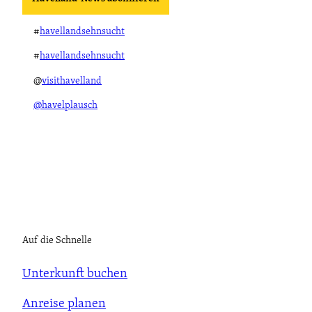
#
havellandsehnsucht
#
havellandsehnsucht
@
visithavelland
@havelplausch
Auf die Schnelle
Unterkunft buchen
Anreise planen