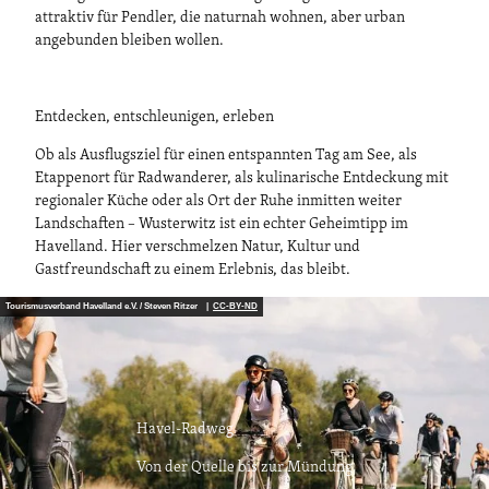
attraktiv für Pendler, die naturnah wohnen, aber urban
angebunden bleiben wollen.
Entdecken, entschleunigen, erleben
Ob als Ausflugsziel für einen entspannten Tag am See, als
Etappenort für Radwanderer, als kulinarische Entdeckung mit
regionaler Küche oder als Ort der Ruhe inmitten weiter
Landschaften – Wusterwitz ist ein echter Geheimtipp im
Havelland. Hier verschmelzen Natur, Kultur und
Gastfreundschaft zu einem Erlebnis, das bleibt.
Tourismusverband Havelland e.V. / Steven Ritzer |
CC-BY-ND
Havel-Radweg
Von der Quelle bis zur Mündung