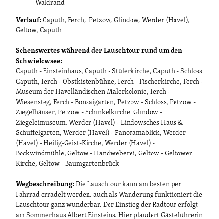
Waldrand
Verlauf:
Caputh, Ferch, Petzow, Glindow, Werder (Havel),
Geltow, Caputh
Sehenswertes während der Lauschtour rund um den
Schwielowsee:
Caputh - Einsteinhaus, Caputh - Stülerkirche, Caputh - Schloss
Caputh, Ferch - Obstkistenbühne, Ferch - Fischerkirche, Ferch -
Museum der Havelländischen Malerkolonie, Ferch -
Wiesensteg, Ferch - Bonsaigarten, Petzow - Schloss, Petzow -
Ziegelhäuser, Petzow - Schinkelkirche, Glindow -
Ziegeleimuseum, Werder (Havel) - Lindowsches Haus &
Schuffelgärten, Werder (Havel) - Panoramablick, Werder
(Havel) - Heilig-Geist-Kirche, Werder (Havel) -
Bockwindmühle, Geltow - Handweberei, Geltow - Geltower
Kirche, Geltow - Baumgartenbrück
Wegbeschreibung:
Die Lauschtour kann am besten per
Fahrrad erradelt werden, auch als Wanderung funktioniert die
Lauschtour ganz wunderbar. Der Einstieg der Radtour erfolgt
am Sommerhaus Albert Einsteins. Hier plaudert Gästeführerin