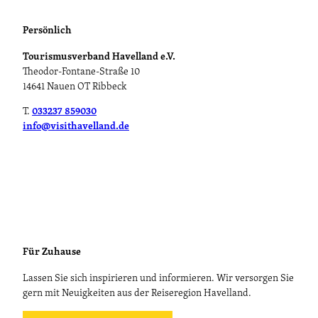
Persönlich
Tourismusverband Havelland e.V.
Theodor-Fontane-Straße 10
14641 Nauen OT Ribbeck
T.
033237 859030
info@visithavelland.de
Für Zuhause
Lassen Sie sich inspirieren und informieren. Wir versorgen Sie
gern mit Neuigkeiten aus der Reiseregion Havelland.