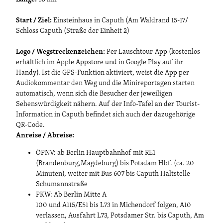
Start / Ziel:
Einsteinhaus in Caputh (Am Waldrand 15-17/
Schloss Caputh (Straße der Einheit 2)
Logo / Wegstreckenzeichen:
Per Lauschtour-App (kostenlos
erhältlich im Apple Appstore und in Google Play auf ihr
Handy). Ist die GPS-Funktion aktiviert, weist die App per
Audiokommentar den Weg und die Minireportagen starten
automatisch, wenn sich die Besucher der jeweiligen
Sehenswürdigkeit nähern. Auf der Info-Tafel an der Tourist-
Information in Caputh befindet sich auch der dazugehörige
QR-Code.
Anreise / Abreise:
ÖPNV: ab Berlin Hauptbahnhof mit RE1
(Brandenburg,Magdeburg) bis Potsdam Hbf. (ca. 20
Minuten), weiter mit Bus 607 bis Caputh Haltstelle
Schumannstraße
PKW: Ab Berlin Mitte A
100 und A115/E51 bis L73 in Michendorf folgen, A10
verlassen, Ausfahrt L73, Potsdamer Str. bis Caputh, Am