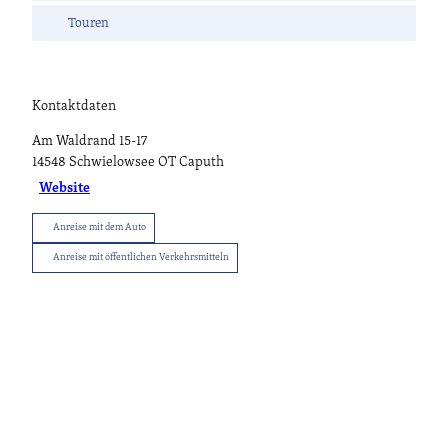
Touren
Kontaktdaten
Am Waldrand 15-17
14548
Schwielowsee OT Caputh
Website
Anreise mit dem Auto
Anreise mit öffentlichen Verkehrsmitteln