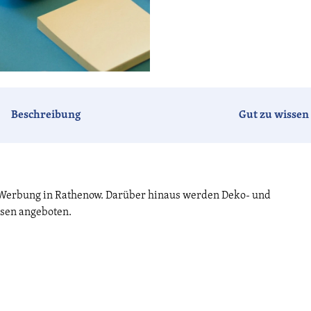
Beschreibung
Gut zu wissen
d Werbung in Rathenow. Darüber hinaus werden Deko- und
ssen angeboten.