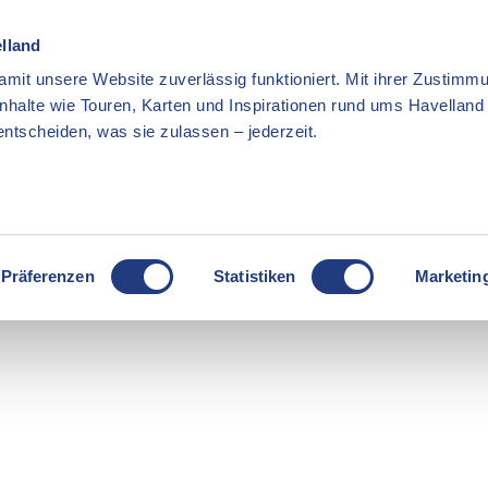
elland
mit unsere Website zuverlässig funktioniert. Mit ihrer Zustimmu
Inhalte wie Touren, Karten und Inspirationen rund ums Havellan
ntscheiden, was sie zulassen – jederzeit.
Präferenzen
Statistiken
Marketin