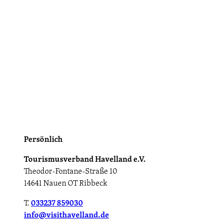
Persönlich
Tourismusverband Havelland e.V.
Theodor-Fontane-Straße 10
14641 Nauen OT Ribbeck
T.
033237 859030
info@visithavelland.de