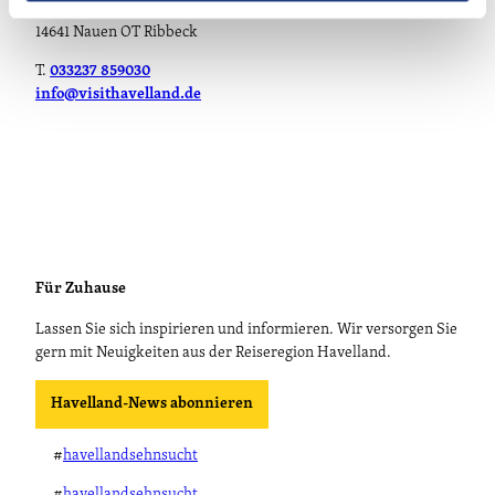
Theodor-Fontane-Straße 10
14641 Nauen OT Ribbeck
T.
033237 859030
info@visithavelland.de
Für Zuhause
Lassen Sie sich inspirieren und informieren. Wir versorgen Sie
gern mit Neuigkeiten aus der Reiseregion Havelland.
Havelland-News abonnieren
#
havellandsehnsucht
#
havellandsehnsucht