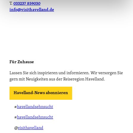
T.
033237 859030
info@visithavelland.de
Für Zuhause
Lassen Sie sich inspirieren und informieren. Wir versorgen Sie
gern mit Neuigkeiten aus der Reiseregion Havelland.
Havelland-News abonnieren
#
havellandsehnsucht
#
havellandsehnsucht
@
visithavelland