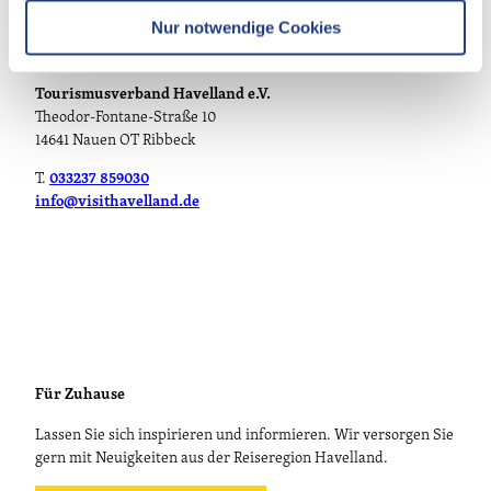
l
Nur notwendige Cookies
Persönlich
Tourismusverband Havelland e.V.
Theodor-Fontane-Straße 10
14641 Nauen OT Ribbeck
T.
033237 859030
info@visithavelland.de
Für Zuhause
Lassen Sie sich inspirieren und informieren. Wir versorgen Sie
gern mit Neuigkeiten aus der Reiseregion Havelland.