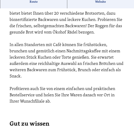
Seit 1878 steht die Landbäckerei Kirstein für das
Route
Website
Traditionshandwerk Bäckerei und Konditorei. Die Bäckerei
bietet bietet Ihnen über 20 verschiedene Brotsorten, dazu
biozertifizierte Backwaren und leckere Kuchen. Probieren Sie
die frischen, selbstgemachten Backwaren! Der Roggen für das
gesunde Brot wird vom Ökohof Rädel bezogen.
In allen Standorten mit Café können Sie frühstücken,
brunchen und gemütlich einen Nachmittagskaffee mit einem
leckeren Stück Kuchen oder Torte genießen. Sie erwartet
außerdem eine reichhaltige Auswahl an frischen Brötchen und
weiteren Backwaren zum Frühstück, Brunch oder einfach als
Snack.
Profitieren auch Sie von einem einfachen und praktischen
Bestellservice und holen Sie Ihre Waren danach vor Ort in
Ihrer Wunschfiliale ab.
Gut zu wissen