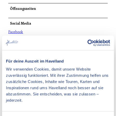
Öffnungszeiten
Social Media
Facebook
Für deine Auszeit im Havelland
In der Nähe
Auf der Karte anschauen
Wir verwenden Cookies, damit unsere Website
zuverlässig funktioniert. Mit ihrer Zustimmung helfen uns
zusätzliche Cookies, Inhalte wie Touren, Karten und
Veranstaltung
Inspirationen rund ums Havelland noch besser auf sie
Essen & Trinken
abzustimmen. Sie entscheiden, was sie zulassen –
jederzeit.
Unterkünfte
Sehenswertes