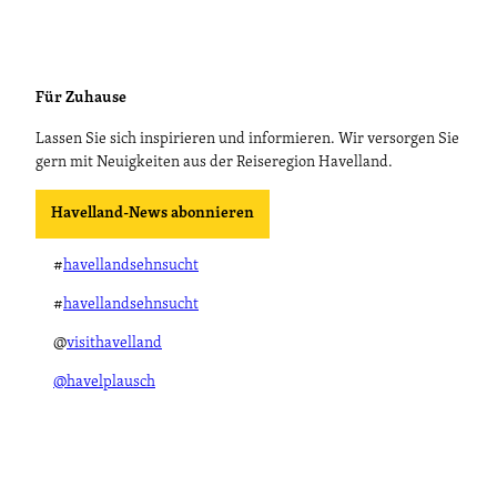
Für Zuhause
Lassen Sie sich inspirieren und informieren. Wir versorgen Sie
gern mit Neuigkeiten aus der Reiseregion Havelland.
Havelland-News abonnieren
#
havellandsehnsucht
#
havellandsehnsucht
@
visithavelland
@havelplausch