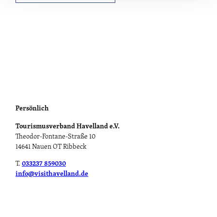
Persönlich
Tourismusverband Havelland e.V.
Theodor-Fontane-Straße 10
14641 Nauen OT Ribbeck
T.
033237 859030
info@visithavelland.de