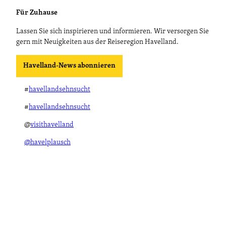
Für Zuhause
Lassen Sie sich inspirieren und informieren. Wir versorgen Sie
gern mit Neuigkeiten aus der Reiseregion Havelland.
Havelland-News abonnieren
#
havellandsehnsucht
#
havellandsehnsucht
@
visithavelland
@havelplausch