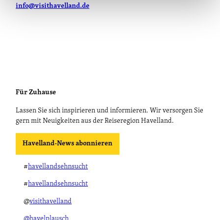
info@visithavelland.de
Für Zuhause
Lassen Sie sich inspirieren und informieren. Wir versorgen Sie
gern mit Neuigkeiten aus der Reiseregion Havelland.
Havelland-News abonnieren
#
havellandsehnsucht
#
havellandsehnsucht
@
visithavelland
@havelplausch