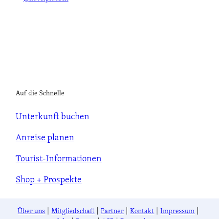
Auf die Schnelle
Unterkunft buchen
Anreise planen
Tourist-Informationen
Shop + Prospekte
Über uns
Mitgliedschaft
Partner
Kontakt
Impressum