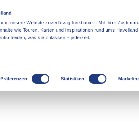
elland
mit unsere Website zuverlässig funktioniert. Mit ihrer Zustimmu
Inhalte wie Touren, Karten und Inspirationen rund ums Havellan
ntscheiden, was sie zulassen – jederzeit.
Präferenzen
Statistiken
Marketin