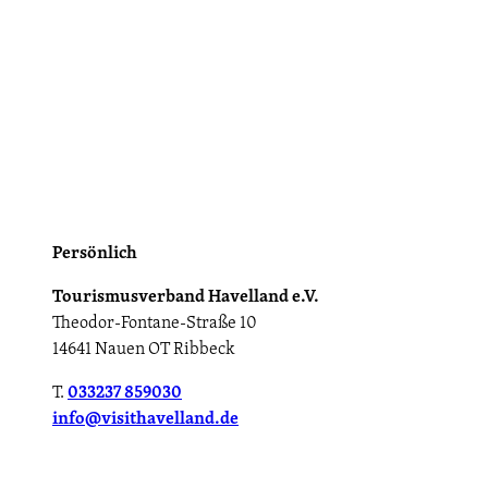
Persönlich
Tourismusverband Havelland e.V.
Theodor-Fontane-Straße 10
14641 Nauen OT Ribbeck
T.
033237 859030
info@visithavelland.de