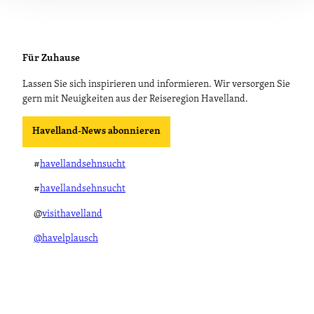
Für Zuhause
Lassen Sie sich inspirieren und informieren. Wir versorgen Sie
gern mit Neuigkeiten aus der Reiseregion Havelland.
Havelland-News abonnieren
#
havellandsehnsucht
#
havellandsehnsucht
@
visithavelland
@havelplausch