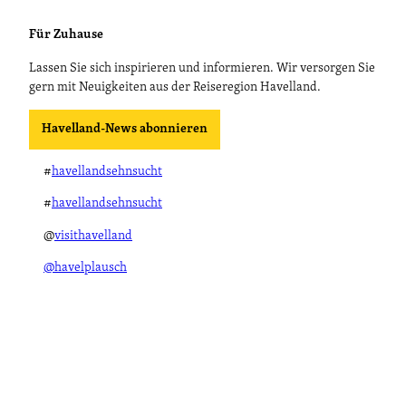
Für Zuhause
Lassen Sie sich inspirieren und informieren. Wir versorgen Sie
gern mit Neuigkeiten aus der Reiseregion Havelland.
Havelland-News abonnieren
#
havellandsehnsucht
#
havellandsehnsucht
@
visithavelland
@havelplausch