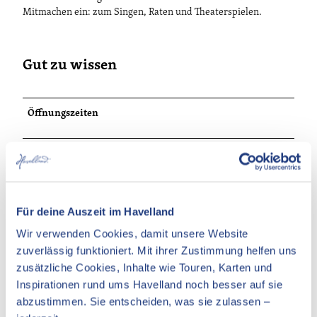
Mitmachen ein: zum Singen, Raten und Theaterspielen.
Gut zu wissen
Öffnungszeiten
Preisinformationen
Hinweis zum Preis:
Der Eintritt ist kostenfrei.
Für deine Auszeit im Havelland
Wir verwenden Cookies, damit unsere Website
zuverlässig funktioniert. Mit ihrer Zustimmung helfen uns
zusätzliche Cookies, Inhalte wie Touren, Karten und
In der Nähe
Auf der Karte anschauen
Inspirationen rund ums Havelland noch besser auf sie
abzustimmen. Sie entscheiden, was sie zulassen –