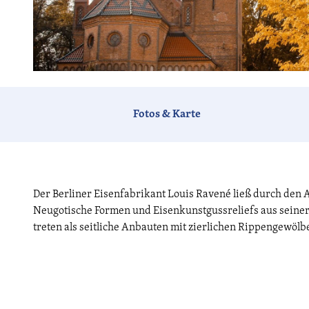
© André Stiebitz, Lizenz: PMSG
Fotos & Karte
Der Berliner Eisenfabrikant Louis Ravené ließ durch den A
Neugotische Formen und Eisenkunstgussreliefs aus seine
treten als seitliche Anbauten mit zierlichen Rippengewölb