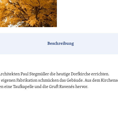
Beschreibung
rchitekten Paul Stegmüller die heutige Dorfkirche errichten.
r eigenen Fabrikation schmücken das Gebäude. Aus dem Kirchensc
en eine Taufkapelle und die Gruft Ravenés hervor.