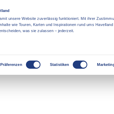
elland
mit unsere Website zuverlässig funktioniert. Mit ihrer Zustimmu
Inhalte wie Touren, Karten und Inspirationen rund ums Havellan
ntscheiden, was sie zulassen – jederzeit.
Präferenzen
Statistiken
Marketin