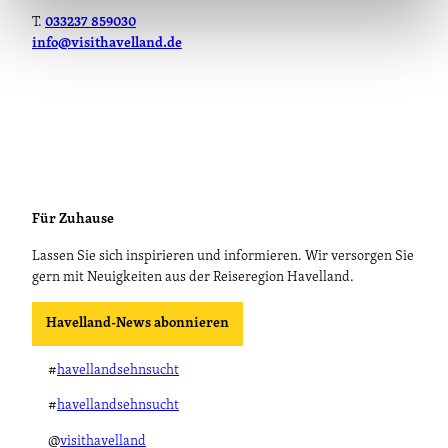
T.
033237 859030
info@visithavelland.de
Für Zuhause
Lassen Sie sich inspirieren und informieren. Wir versorgen Sie
gern mit Neuigkeiten aus der Reiseregion Havelland.
Havelland-News abonnieren
#
havellandsehnsucht
#
havellandsehnsucht
@
visithavelland