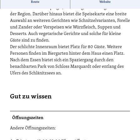
Der Landgasthof serviert Spezialitäten der brandenburgischen
Route
Website
Küche wie frischen Spargel, Pfifferlinge und Wildgerichte aus
der Region. Darüber hinaus bietet die Speisekarte eine breite
Auswahl an weiteren Gerichten wie Schnitzelvarianten, Forelle
und Zander oder Vorspeisen wie Würzfleisch, Suppen und
Desserts. Auch vegetarische Gerichte und solche für kleine
Gäste sind zu finden.
Der schlichte Innenraum bietet Platz für 80 Gäste. Weitere
Personen finden im Biergarten hinter dem Haus einen Platz.
Nach dem Essen bietet sich ein Spaziergang durch den
benachbarten Park von Schloss Marquardt oder entlang des
Ufers des Schlänitzsees an.
Gut zu wissen
Öffnungszeiten
Andere Öffnungszeiten: