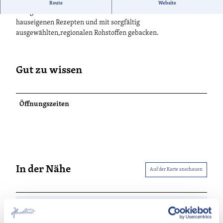
Die Bäckerei Exner ist ein Familienunternehmen mit über 40
Route
Website
Fachgeschäften und Cafés. Seit 1928 wird noch immer nach
hauseigenen Rezepten und mit sorgfältig
ausgewählten,regionalen Rohstoffen gebacken.
Gut zu wissen
Öffnungszeiten
In der Nähe
Auf der Karte anschauen
Veranstaltung