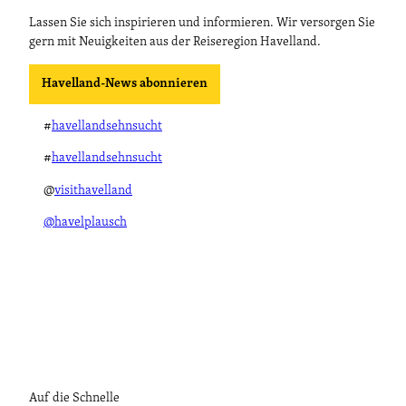
Lassen Sie sich inspirieren und informieren. Wir versorgen Sie
gern mit Neuigkeiten aus der Reiseregion Havelland.
Havelland-News abonnieren
#
havellandsehnsucht
#
havellandsehnsucht
@
visithavelland
@havelplausch
Auf die Schnelle