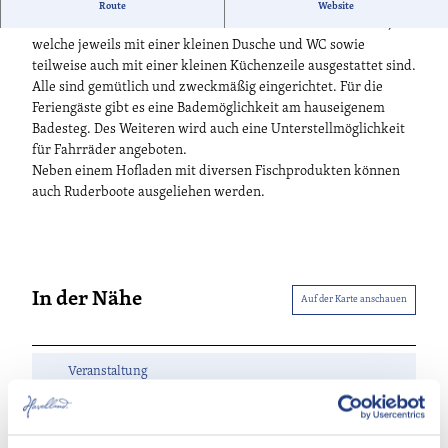
Der Fischerhof befindet sich am Südzipfel des Großen
Route
Website
Plessower Sees. Hier stehen mehrere Ferienzimmer bereit,
welche jeweils mit einer kleinen Dusche und WC sowie
teilweise auch mit einer kleinen Küchenzeile ausgestattet sind.
Alle sind gemütlich und zweckmäßig eingerichtet. Für die
Feriengäste gibt es eine Bademöglichkeit am hauseigenem
Badesteg. Des Weiteren wird auch eine Unterstellmöglichkeit
für Fahrräder angeboten.
Neben einem Hofladen mit diversen Fischprodukten können
auch Ruderboote ausgeliehen werden.
In der Nähe
Auf der Karte anschauen
Veranstaltung
Essen & Trinken