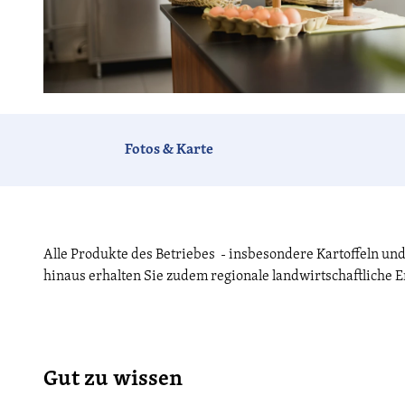
© Stefanie Peters, Lizenz: Stefanie Peters |
CC-BY-ND
Fotos & Karte
Alle Produkte des Betriebes - insbesondere Kartoffeln un
hinaus erhalten Sie zudem regionale landwirtschaftliche 
Gut zu wissen