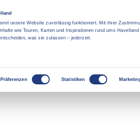
elland
mit unsere Website zuverlässig funktioniert. Mit ihrer Zustimmu
Inhalte wie Touren, Karten und Inspirationen rund ums Havellan
ntscheiden, was sie zulassen – jederzeit.
Präferenzen
Statistiken
Marketin