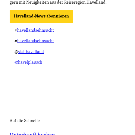
gern mit Neuigkeiten aus der Reiseregion Havelland.
Havelland-News abonnieren
#
havellandsehnsucht
#
havellandsehnsucht
@
visithavelland
@havelplausch
Auf die Schnelle