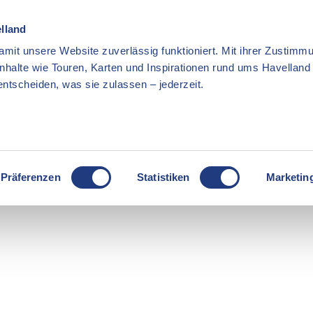
elland
mit unsere Website zuverlässig funktioniert. Mit ihrer Zustimmu
Inhalte wie Touren, Karten und Inspirationen rund ums Havellan
ntscheiden, was sie zulassen – jederzeit.
Präferenzen
Statistiken
Marketin