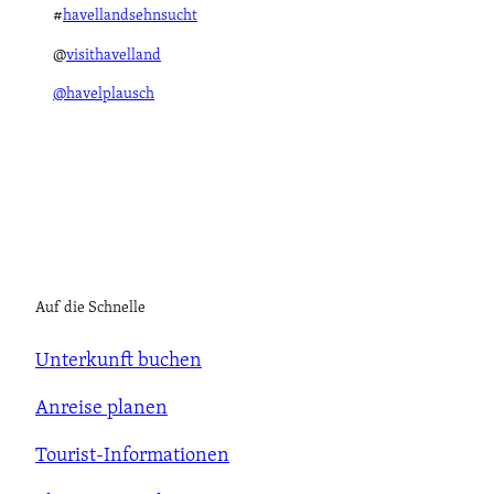
#
havellandsehnsucht
@
visithavelland
@havelplausch
Auf die Schnelle
Unterkunft buchen
Anreise planen
Tourist-Informationen