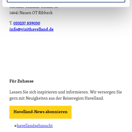
Tourismusverband Havelland e.V.
Theodor-Fontane-Straße 10
14641 Nauen OT Ribbeck
T.
033237 859030
info@visithavelland.de
Für Zuhause
Lassen Sie sich inspirieren und informieren. Wir versorgen Sie
gern mit Neuigkeiten aus der Reiseregion Havelland.
Havelland-News abonnieren
#
havellandsehnsucht