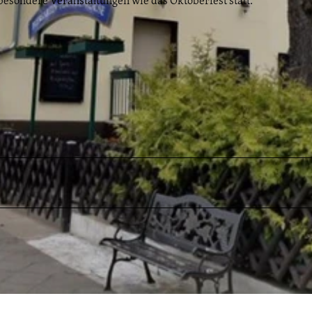
esondere Veranstaltungen wie das Oktoberfest statt.