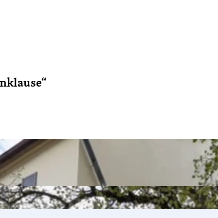
enklause“