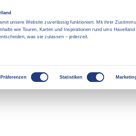
elland
mit unsere Website zuverlässig funktioniert. Mit ihrer Zustimmu
Inhalte wie Touren, Karten und Inspirationen rund ums Havellan
ntscheiden, was sie zulassen – jederzeit.
Präferenzen
Statistiken
Marketin