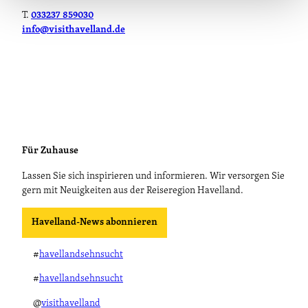
T.
033237 859030
info@visithavelland.de
Für Zuhause
Lassen Sie sich inspirieren und informieren. Wir versorgen Sie
gern mit Neuigkeiten aus der Reiseregion Havelland.
Havelland-News abonnieren
#
havellandsehnsucht
#
havellandsehnsucht
@
visithavelland