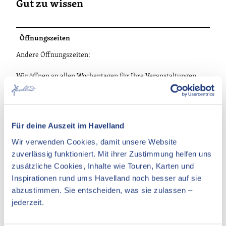
Gut zu wissen
Öffnungszeiten
Andere Öffnungszeiten:
Wir öffnen an allen Wochentagen für Ihre Veranstaltungen.
Sprechen Sie uns an.
Für deine Auszeit im Havelland
Wir verwenden Cookies, damit unsere Website
In der Nähe
Auf der Karte anschauen
zuverlässig funktioniert. Mit ihrer Zustimmung helfen uns
zusätzliche Cookies, Inhalte wie Touren, Karten und
Inspirationen rund ums Havelland noch besser auf sie
Veranstaltung
abzustimmen. Sie entscheiden, was sie zulassen –
jederzeit.
Essen & Trinken
Unterkünfte