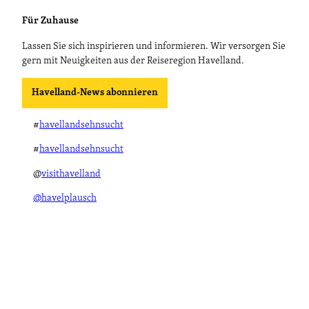
Für Zuhause
Lassen Sie sich inspirieren und informieren. Wir versorgen Sie
gern mit Neuigkeiten aus der Reiseregion Havelland.
Havelland-News abonnieren
#
havellandsehnsucht
#
havellandsehnsucht
@
visithavelland
@havelplausch