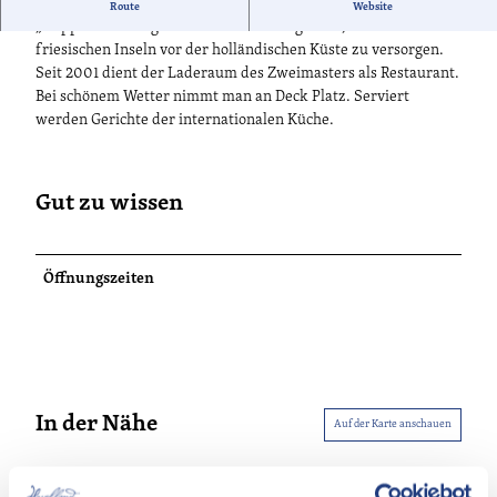
Fest vertäut am Ufer der Spree liegt das Restaurantschiff
Route
Website
„Klipper“. Das Segelschiff wurde 1890 gebaut, um die
friesischen Inseln vor der holländischen Küste zu versorgen.
Seit 2001 dient der Laderaum des Zweimasters als Restaurant.
Bei schönem Wetter nimmt man an Deck Platz. Serviert
werden Gerichte der internationalen Küche.
Gut zu wissen
Öffnungszeiten
In der Nähe
Auf der Karte anschauen