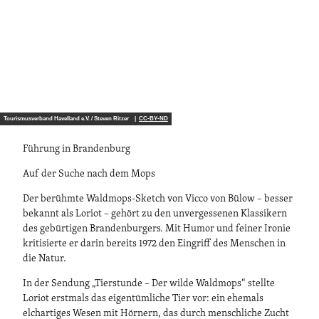
Tourismusverband Havelland e.V. / Steven Ritzer |
CC-BY-ND
Führung in Brandenburg
Auf der Suche nach dem Mops
Der berühmte Waldmops-Sketch von Vicco von Bülow – besser
bekannt als Loriot – gehört zu den unvergessenen Klassikern
des gebürtigen Brandenburgers. Mit Humor und feiner Ironie
kritisierte er darin bereits 1972 den Eingriff des Menschen in
die Natur.
In der Sendung „Tierstunde – Der wilde Waldmops“ stellte
Loriot erstmals das eigentümliche Tier vor: ein ehemals
elchartiges Wesen mit Hörnern, das durch menschliche Zucht