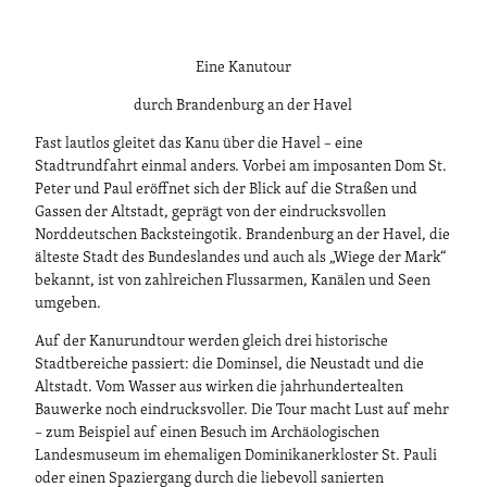
Eine Kanutour
durch Brandenburg an der Havel
Fast lautlos gleitet das Kanu über die Havel – eine
Stadtrundfahrt einmal anders. Vorbei am imposanten Dom St.
Peter und Paul eröffnet sich der Blick auf die Straßen und
Gassen der Altstadt, geprägt von der eindrucksvollen
Norddeutschen Backsteingotik. Brandenburg an der Havel, die
älteste Stadt des Bundeslandes und auch als „Wiege der Mark“
bekannt, ist von zahlreichen Flussarmen, Kanälen und Seen
umgeben.
Auf der Kanurundtour werden gleich drei historische
Stadtbereiche passiert: die Dominsel, die Neustadt und die
Altstadt. Vom Wasser aus wirken die jahrhundertealten
Bauwerke noch eindrucksvoller. Die Tour macht Lust auf mehr
– zum Beispiel auf einen Besuch im Archäologischen
Landesmuseum im ehemaligen Dominikanerkloster St. Pauli
oder einen Spaziergang durch die liebevoll sanierten