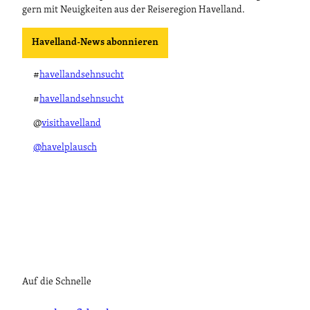
gern mit Neuigkeiten aus der Reiseregion Havelland.
Havelland-News abonnieren
#
havellandsehnsucht
#
havellandsehnsucht
@
visithavelland
@havelplausch
Auf die Schnelle