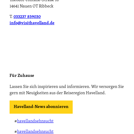
Theodor-Fontane-Straße 10
14641 Nauen OT Ribbeck
T.
033237 859030
info@visithavelland.de
Für Zuhause
Lassen Sie sich inspirieren und informieren. Wir versorgen Sie
gern mit Neuigkeiten aus der Reiseregion Havelland.
Havelland-News abonnieren
#
havellandsehnsucht
#
havellandsehnsucht