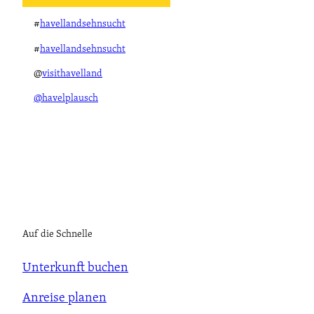
#
havellandsehnsucht
#
havellandsehnsucht
@
visithavelland
@havelplausch
Auf die Schnelle
Unterkunft buchen
Anreise planen