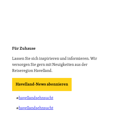
Für Zuhause
Lassen Sie sich inspirieren und informieren. Wir
versorgen Sie gern mit Neuigkeiten aus der
Reiseregion Havelland.
Havelland-News abonnieren
#
havellandsehnsucht
#
havellandsehnsucht