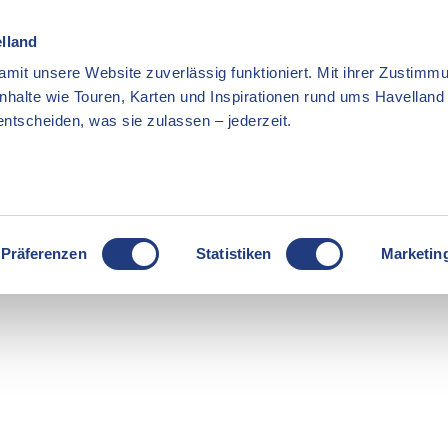
elland
mit unsere Website zuverlässig funktioniert. Mit ihrer Zustimmu
Inhalte wie Touren, Karten und Inspirationen rund ums Havellan
ntscheiden, was sie zulassen – jederzeit.
Präferenzen
Statistiken
Marketin