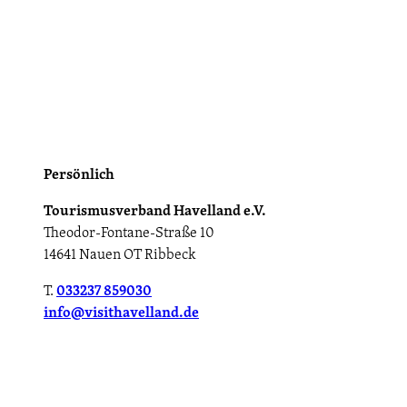
Persönlich
Tourismusverband Havelland e.V.
Theodor-Fontane-Straße 10
14641 Nauen OT Ribbeck
T.
033237 859030
info@visithavelland.de