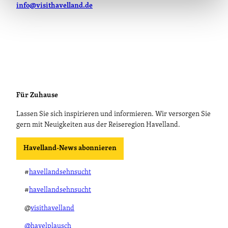
info@visithavelland.de
Für Zuhause
Lassen Sie sich inspirieren und informieren. Wir versorgen Sie
gern mit Neuigkeiten aus der Reiseregion Havelland.
Havelland-News abonnieren
#
havellandsehnsucht
#
havellandsehnsucht
@
visithavelland
@havelplausch