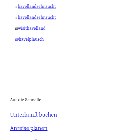
#
havellandsehnsucht
#
havellandsehnsucht
@
visithavelland
@havelplausch
Auf die Schnelle
Unterkunft buchen
Anreise planen