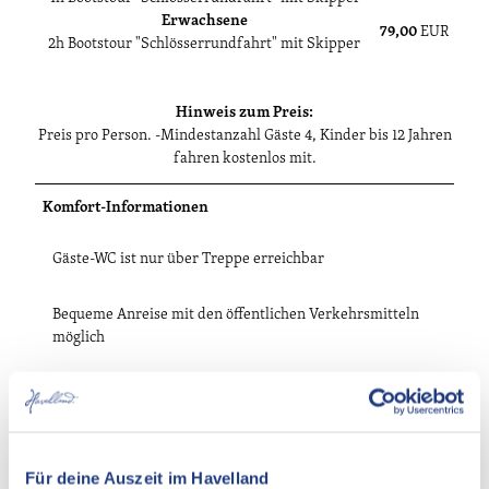
Erwachsene
79,00
EUR
2h Bootstour "Schlösserrundfahrt" mit Skipper
Hinweis zum Preis:
Preis pro Person. -Mindestanzahl Gäste 4, Kinder bis 12 Jahren
fahren kostenlos mit.
Komfort-Informationen
Gäste-WC ist nur über Treppe erreichbar
Bequeme Anreise mit den öffentlichen Verkehrsmitteln
möglich
Es stehen ausreichend Sitzplätze zur Verfügung
Entfernung der Besucherparkplätze zum Eingang: 100
Für deine Auszeit im Havelland