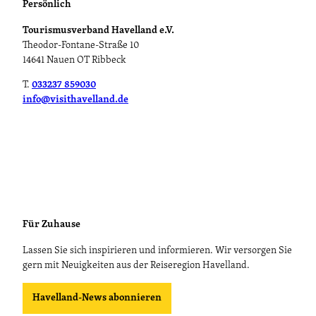
Persönlich
Tourismusverband Havelland e.V.
Theodor-Fontane-Straße 10
14641 Nauen OT Ribbeck
T.
033237 859030
info@visithavelland.de
Für Zuhause
Lassen Sie sich inspirieren und informieren. Wir versorgen Sie
gern mit Neuigkeiten aus der Reiseregion Havelland.
Havelland-News abonnieren