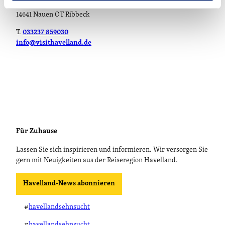
Theodor-Fontane-Straße 10
14641 Nauen OT Ribbeck
T.
033237 859030
info@visithavelland.de
Für Zuhause
Lassen Sie sich inspirieren und informieren. Wir versorgen Sie
gern mit Neuigkeiten aus der Reiseregion Havelland.
Havelland-News abonnieren
#
havellandsehnsucht
#
havellandsehnsucht