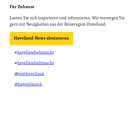
Für Zuhause
Lassen Sie sich inspirieren und informieren. Wir versorgen Sie
gern mit Neuigkeiten aus der Reiseregion Havelland.
Havelland-News abonnieren
#
havellandsehnsucht
#
havellandsehnsucht
@
visithavelland
@havelplausch