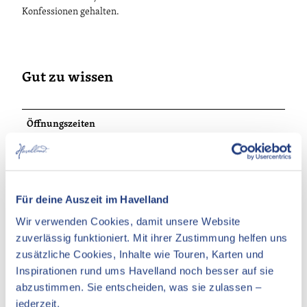
Konfessionen gehalten.
Gut zu wissen
Öffnungszeiten
Andere Öffnungszeiten:
Zu Veranstaltungen/Konzerte geöffnet!
Für deine Auszeit im Havelland
Wir verwenden Cookies, damit unsere Website
zuverlässig funktioniert. Mit ihrer Zustimmung helfen uns
zusätzliche Cookies, Inhalte wie Touren, Karten und
In der Nähe
Auf der Karte anschauen
Inspirationen rund ums Havelland noch besser auf sie
abzustimmen. Sie entscheiden, was sie zulassen –
jederzeit.
Veranstaltung