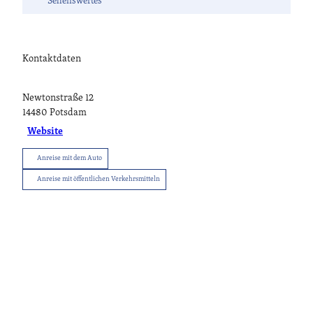
Sehenswertes
Kontaktdaten
Newtonstraße 12
14480
Potsdam
Website
Anreise mit dem Auto
Anreise mit öffentlichen Verkehrsmitteln