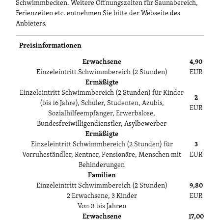
Schwimmbecken. Weitere Öffnungszeiten für Saunabereich,
Ferienzeiten etc. entnehmen Sie bitte der Webseite des
Anbieters.
Preisinformationen
Erwachsene
4,90
Einzeleintritt Schwimmbereich (2 Stunden)
EUR
Ermäßigte
Einzeleintritt Schwimmbereich (2 Stunden) für Kinder
2
(bis 16 Jahre), Schüler, Studenten, Azubis,
EUR
Sozialhilfeempfänger, Erwerbslose,
Bundesfreiwilligendienstler, Asylbewerber
Ermäßigte
Einzeleintritt Schwimmbereich (2 Stunden) für
3
Vorruheständler, Rentner, Pensionäre, Menschen mit
EUR
Behinderungen
Familien
Einzeleintritt Schwimmbereich (2 Stunden)
9,80
2 Erwachsene, 3 Kinder
EUR
Von 0 bis Jahren
Erwachsene
17,00