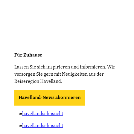
Für Zuhause
Lassen Sie sich inspirieren und informieren. Wir
versorgen Sie gern mit Neuigkeiten aus der
Reiseregion Havelland.
Havelland-News abonnieren
#
havellandsehnsucht
#
havellandsehnsucht