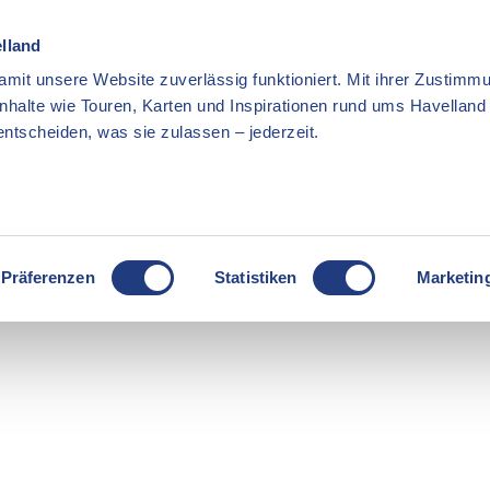
elland
mit unsere Website zuverlässig funktioniert. Mit ihrer Zustimmu
Inhalte wie Touren, Karten und Inspirationen rund ums Havellan
ntscheiden, was sie zulassen – jederzeit.
Präferenzen
Statistiken
Marketin