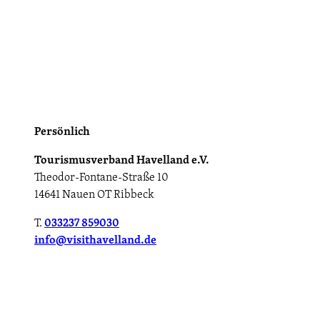
Persönlich
Tourismusverband Havelland e.V.
Theodor-Fontane-Straße 10
14641 Nauen OT Ribbeck
T.
033237 859030
info@visithavelland.de