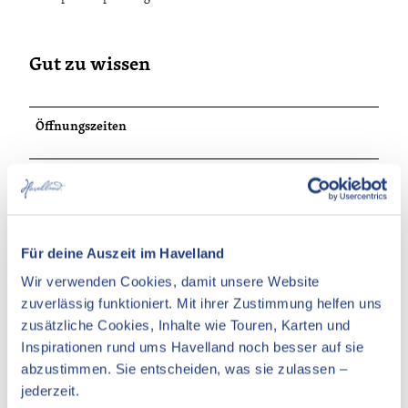
Gut zu wissen
Öffnungszeiten
Ansprechpartner:in
Frau Specht
Für deine Auszeit im Havelland
Wir verwenden Cookies, damit unsere Website
zuverlässig funktioniert. Mit ihrer Zustimmung helfen uns
In der Nähe
Auf der Karte anschauen
zusätzliche Cookies, Inhalte wie Touren, Karten und
Inspirationen rund ums Havelland noch besser auf sie
abzustimmen. Sie entscheiden, was sie zulassen –
Veranstaltung
jederzeit.