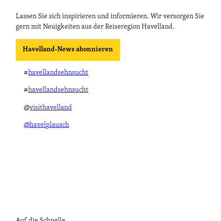
Lassen Sie sich inspirieren und informieren. Wir versorgen Sie
gern mit Neuigkeiten aus der Reiseregion Havelland.
Havelland-News abonnieren
#
havellandsehnsucht
#
havellandsehnsucht
@
visithavelland
@havelplausch
Auf die Schnelle