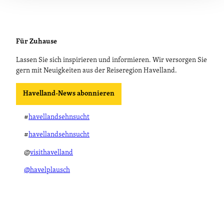
Für Zuhause
Lassen Sie sich inspirieren und informieren. Wir versorgen Sie
gern mit Neuigkeiten aus der Reiseregion Havelland.
Havelland-News abonnieren
#
havellandsehnsucht
#
havellandsehnsucht
@
visithavelland
@havelplausch