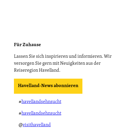
Für Zuhause
Lassen Sie sich inspirieren und informieren. Wir
versorgen Sie gern mit Neuigkeiten aus der
Reiseregion Havelland.
Havelland-News abonnieren
#
havellandsehnsucht
#
havellandsehnsucht
@
visithavelland