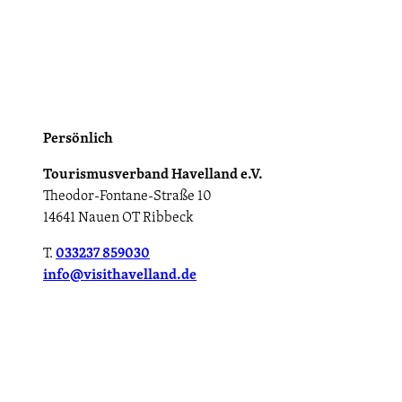
Persönlich
Tourismusverband Havelland e.V.
Theodor-Fontane-Straße 10
14641 Nauen OT Ribbeck
T.
033237 859030
info@visithavelland.de