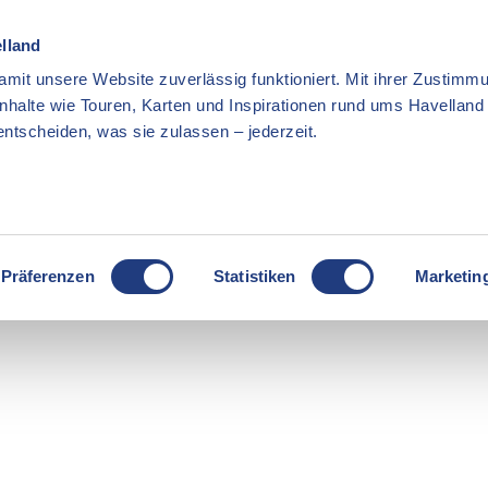
elland
mit unsere Website zuverlässig funktioniert. Mit ihrer Zustimmu
Inhalte wie Touren, Karten und Inspirationen rund ums Havellan
ntscheiden, was sie zulassen – jederzeit.
Präferenzen
Statistiken
Marketin