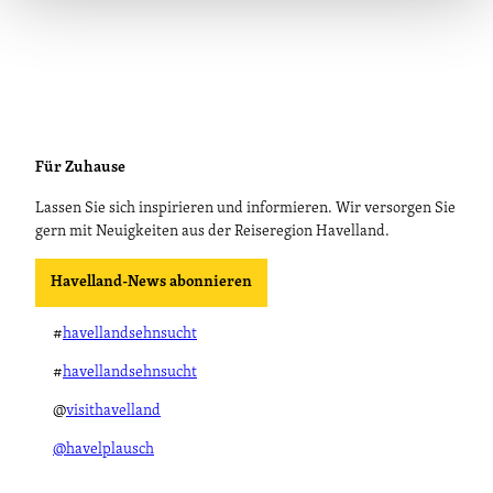
Für Zuhause
Lassen Sie sich inspirieren und informieren. Wir versorgen Sie
gern mit Neuigkeiten aus der Reiseregion Havelland.
Havelland-News abonnieren
#
havellandsehnsucht
#
havellandsehnsucht
@
visithavelland
@havelplausch